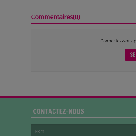
Commentaires(0)
Connectez-vous p
SE
CONTACTEZ-NOUS