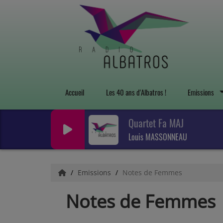
Accueil
Les 40 ans d'Albatros !
Emissions
Quartet Fa MAJ
Louis MASSONNEAU
Emissions
Notes de Femmes
Notes de Femmes