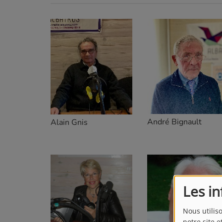
André Bignault
Alain Gnis
Les i
Nous utilis