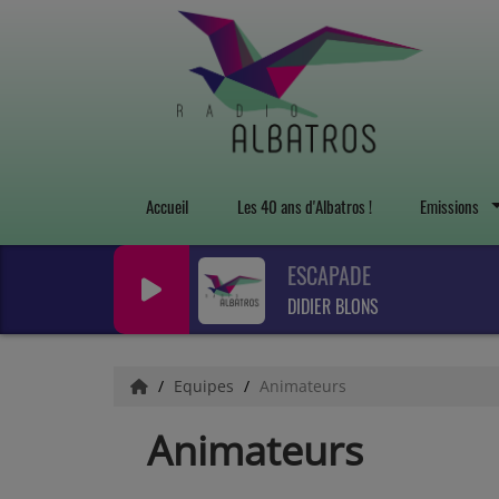
Accueil
Les 40 ans d'Albatros !
Emissions
ESCAPADE
DIDIER BLONS
Equipes
Animateurs
Animateurs