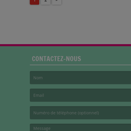
CONTACTEZ-NOUS
(Le nom est obligatoire. )
(L’email est obligatoire. )