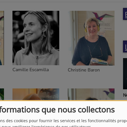
Camille Escamilla
Christine Baron
N
nformations que nous collectons
ons des cookies pour fournir les services et les fonctionnalités pro