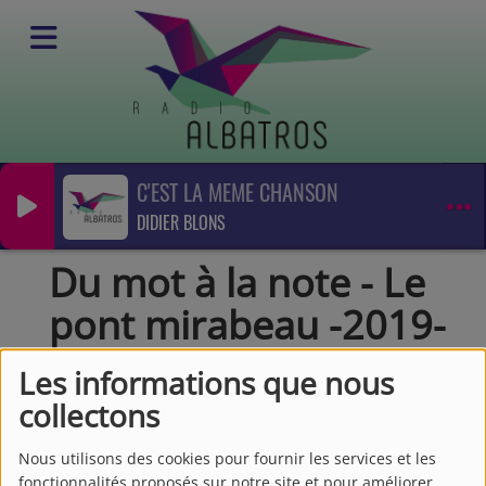
C'EST LA MEME CHANSON
Podcasts
DIDIER BLONS
Du mot à la note
Du mot à la note - Le pont mirabeau -2019-09
Du mot à la note - Le
pont mirabeau -2019-
09
Les informations que nous
collectons
Nous utilisons des cookies pour fournir les services et les
fonctionnalités proposés sur notre site et pour améliorer