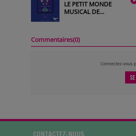
LE PETIT MONDE
MUSICAL DE
FRANÇOISE ET
THÉRÈSE #2019-09
Commentaires(0)
Connectez-vous p
SE
CONTACTEZ-NOUS