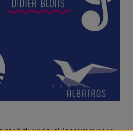
piscing elit. Etiam malesuada fermentum massa, nec