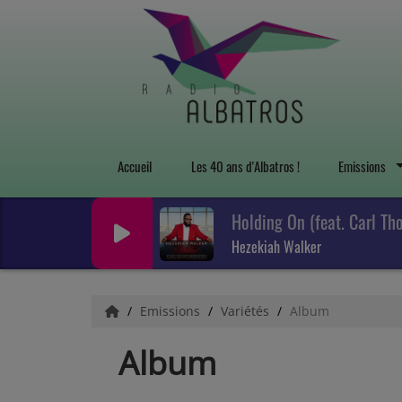
Accueil
Les 40 ans d'Albatros !
Emissions
Holding On (feat. Carl Th
Hezekiah Walker
Emissions
Variétés
Album
Album