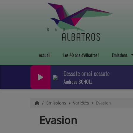
Accueil
Les 40 ans d'Albatros !
Emissions
Cessate omai cessate
Andreas SCHOLL
Emissions
Variétés
Evasion
Evasion