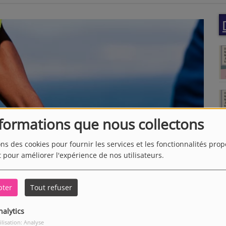
nformations que nous collectons
ons des cookies pour fournir les services et les fonctionnalités pro
t pour améliorer l'expérience de nos utilisateurs.
pter
Tout refuser
nalytics
ilisation: Analyse