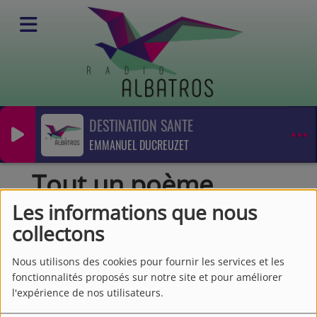
DESTINATION SANTE
Emissions
EMMANUEL DUCREUZET
Emissions culturelles
Tout un poème
Tout un poème
Les informations que nous
collectons
Nous utilisons des cookies pour fournir les services et les
fonctionnalités proposés sur notre site et pour améliorer
l'expérience de nos utilisateurs.