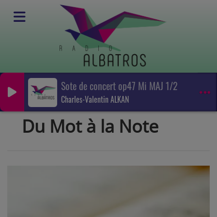
Sote de concert op47 Mi MAJ 1/2
Emissions
Charles-Valentin ALKAN
Musique Classique
Du Mot à la Note
Du Mot à la Note