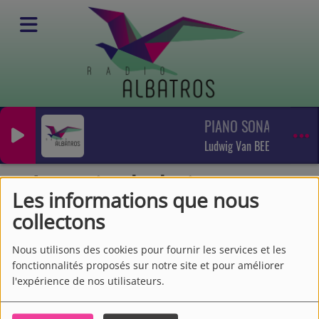
PIANO SONATA N°4 M
Emissions
Emissions culturelles
Ludwig Van BEETHOVEN / D
La voix du kaizen
La voix du kaizen
Les informations que nous
collectons
Nous utilisons des cookies pour fournir les services et les
fonctionnalités proposés sur notre site et pour améliorer
l'expérience de nos utilisateurs.