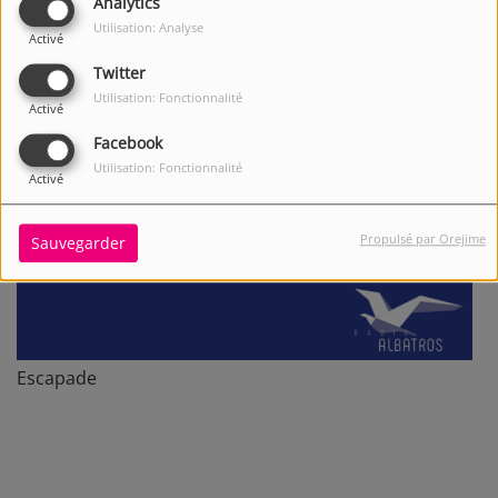
Analytics
Utilisation: Analyse
Activé
Twitter
Utilisation: Fonctionnalité
Activé
Facebook
Utilisation: Fonctionnalité
Activé
Propulsé par Orejime
Sauvegarder
Escapade