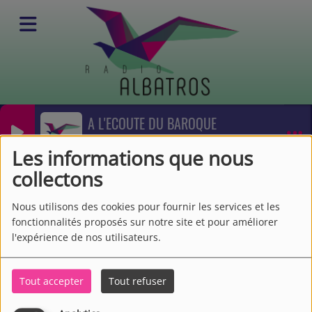
A L'ECOUTE DU BAROQUE
Podcasts
RADIO ALBATROS
Escapade
RSS
Les informations que nous
Escapade
collectons
Nous utilisons des cookies pour fournir les services et les
fonctionnalités proposés sur notre site et pour améliorer
l'expérience de nos utilisateurs.
Tout accepter
Tout refuser