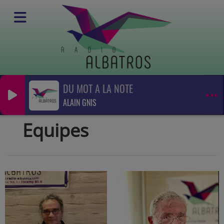
DU MOT A LA NOTE
Equipes
ALAIN GNIS
RSS
Equipes