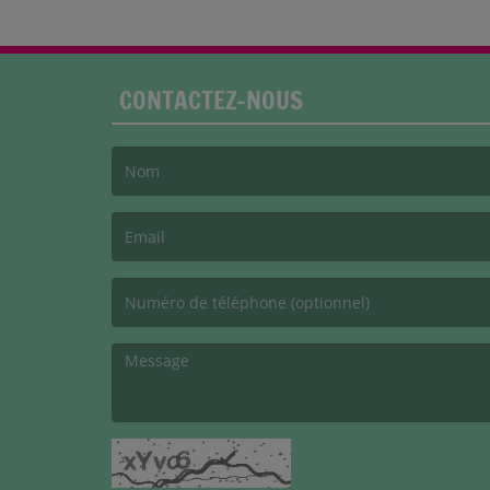
CONTACTEZ-NOUS
(Le nom est obligatoire. )
(L’email est obligatoire. )
(Le message est obligatoire. )