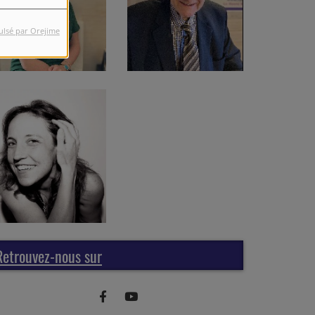
ulsé par Orejime
Retrouvez-nous sur