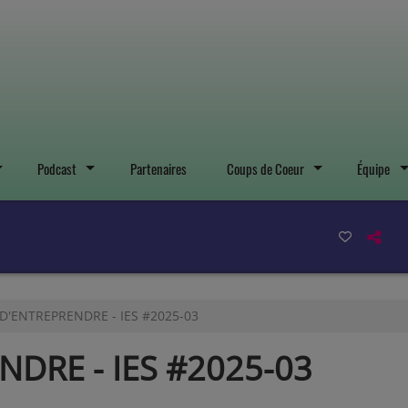
Podcast
Partenaires
Coups de Coeur
Équipe
 D'ENTREPRENDRE - IES #2025-03
NDRE - IES #2025-03