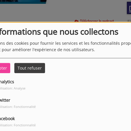
Télécharger le podcast
nformations que nous collectons
treprise IES.
ons des cookies pour fournir les services et les fonctionnalités pro
t pour améliorer l'expérience de nos utilisateurs.
pter
Tout refuser
our commenter cet article
nalytics
 CONNECTER
ilisation: Analyse
witter
ilisation: Fonctionnalité
acebook
ilisation: Fonctionnalité