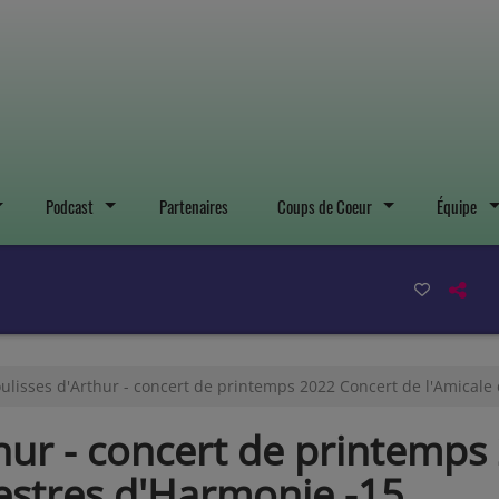
Podcast
Partenaires
Coups de Coeur
Équipe
oulisses d'Arthur - concert de printemps 2022 Concert de l'Amical
thur - concert de printemp
estres d'Harmonie -15