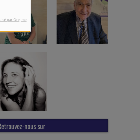
ulsé par Orejime
Retrouvez-nous sur