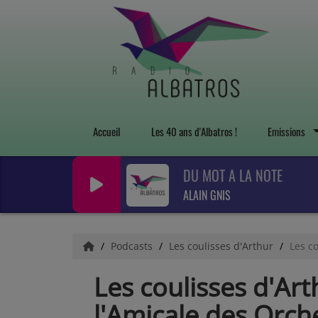
Accueil
Les 40 ans d'Albatros !
Emissions
DU MOT A LA NOTE
ALAIN GNIS
Podcasts
Les coulisses d'Arthur
Les c
Les coulisses d'Ar
l'Amicale des Orch