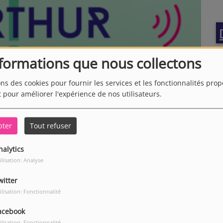
nformations que nous collectons
ons des cookies pour fournir les services et les fonctionnalités pro
t pour améliorer l'expérience de nos utilisateurs.
pter
Tout refuser
nalytics
ilisation: Analyse
witter
ilisation: Fonctionnalité
acebook
Télécharger le podcast
ilisation: Fonctionnalité